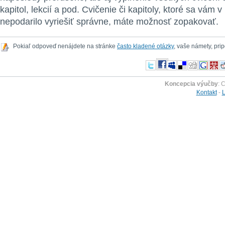
kapitol, lekcií a pod. Cvičenie či kapitoly, ktoré sa vám v
nepodarilo vyriešiť správne, máte možnosť zopakovať.
Pokiaľ odpoveď nenájdete na stránke
často kladené otázky
, vaše námety, pr
Koncepcia výučby
: 
Kontakt
-
L