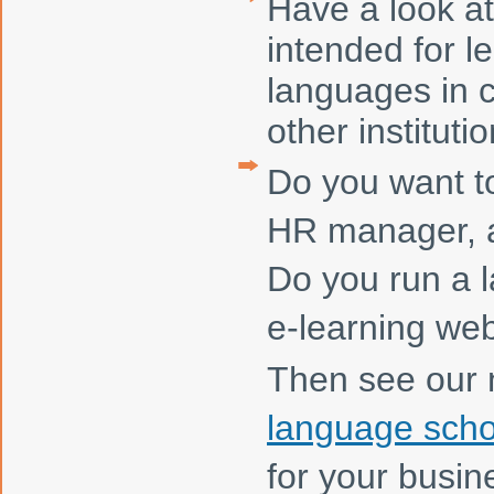
Have a look at
intended for l
languages in 
other institutio
Do you want t
HR manager, a
Do you run a 
e-learning we
Then see our
language scho
for your busin