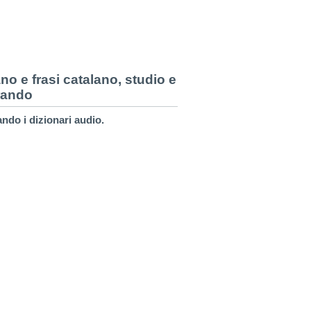
o e frasi catalano, studio e
arando
ando i dizionari audio.