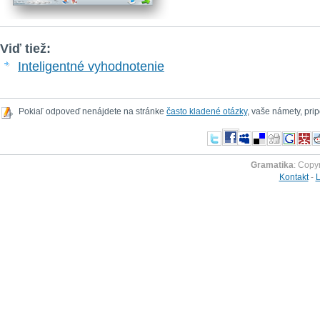
Viď tiež:
Inteligentné vyhodnotenie
Pokiaľ odpoveď nenájdete na stránke
často kladené otázky
, vaše námety, pr
Gramatika
: Copy
Kontakt
-
L