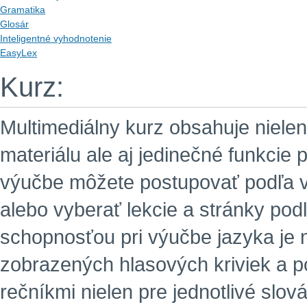
Gramatika
Glosár
Inteligentné vyhodnotenie
EasyLex
Kurz:
Multimediálny kurz obsahuje niel
materiálu ale aj jedinečné funkcie 
výučbe môžete postupovať podľa 
alebo vyberať lekcie a stránky po
schopnosťou pri výučbe jazyka je 
zobrazených hlasových kriviek a p
rečníkmi nielen pre jednotlivé slová