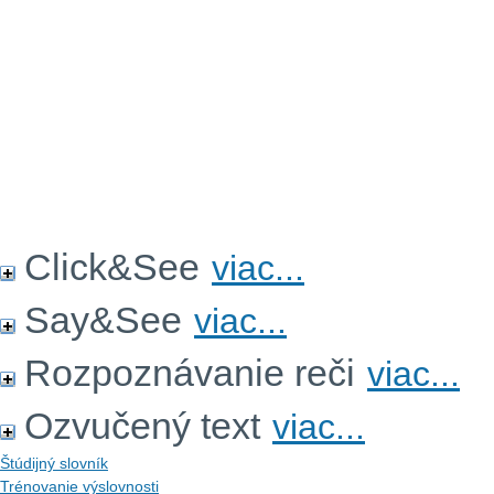
Click&See
viac...
Say&See
viac...
Rozpoznávanie reči
viac...
Ozvučený text
viac...
Štúdijný slovník
Trénovanie výslovnosti