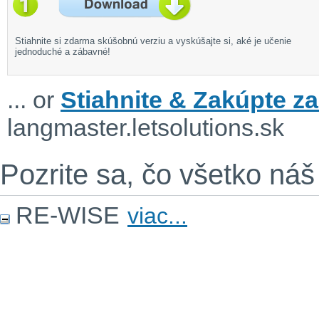
Stiahnite si zdarma skúšobnú verziu a vyskúšajte si, aké je učenie
jednoduché a zábavné!
... or
Stiahnite & Zakúpte za
langmaster.letsolutions.sk
Pozrite sa, čo všetko náš
RE-WISE
viac...