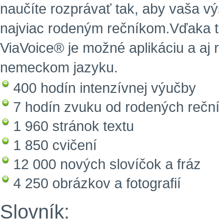
naučíte rozprávať tak, aby vaša v
najviac rodeným rečníkom.
Vďaka t
ViaVoice® je možné aplikáciu a aj 
nemeckom jazyku.
400 hodín intenzívnej výučby
7 hodín zvuku od rodených rečn
1 960 stránok textu
1 850 cvičení
12 000 nových slovíčok a fráz
4 250 obrázkov a fotografií
Slovník: