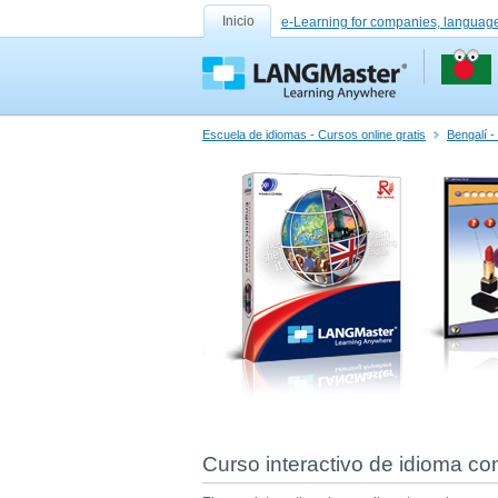
Inicio
e-Learning for companies, language
Escuela de idiomas - Cursos online gratis
Bengalí -
Curso interactivo de idioma co