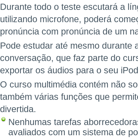
Durante todo o teste escutará a l
utilizando microfone, poderá começ
pronúncia com pronúncia de um na
Pode estudar até mesmo durante a
conversação, que faz parte do cu
exportar os áudios para o seu iPod
O curso multimédia contém não so
também várias funções que permit
divertida.
Nenhumas tarefas aborrecedoras
avaliados com um sistema de po