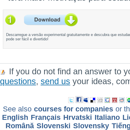
Descarregue a versão experimental gratuitamente e descubra que estuda
pode ser fácil e divertido!
If you do not find an answer to y
questions
,
send us
your ideas, co
See also
courses for companies
or th
English
Français
Hrvatski
Italiano
Li
Română
Slovenski
Slovensky
Tiếng