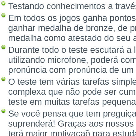
Testando conhecimentos a través
Em todos os jogos ganha pontos
ganhar medalha de bronze, de pr
medalha como atestado do seu 
Durante todo o teste escutará a
utilizando microfone, poderá com
pronúncia com pronúncia de um 
O teste tem várias tarefas simpl
complexa que não pode ser cump
teste em muitas tarefas pequena
Se você pensa que tem preguiça 
suprenderá! Graças aos nossos 
terá maior motivaçaõ para estuda