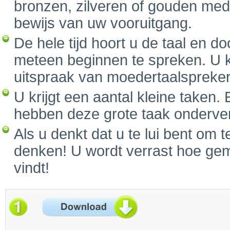
bronzen, zilveren of gouden medai
bewijs van uw vooruitgang.
De hele tijd hoort u de taal en d
meteen beginnen te spreken. U k
uitspraak van moedertaalspreker
U krijgt een aantal kleine taken. 
hebben deze grote taak onderverd
Als u denkt dat u te lui bent om 
denken! U wordt verrast hoe gemo
vindt!