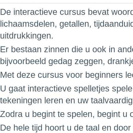
De interactieve cursus bevat woord
lichaamsdelen, getallen, tijdaandu
uitdrukkingen.
Er bestaan zinnen die u ook in ande
bijvoorbeeld gedag zeggen, drankj
Met deze cursus voor beginners leer
U gaat interactieve spelletjes spe
tekeningen leren en uw taalvaardi
Zodra u begint te spelen, begint u o
De hele tijd hoort u de taal en do