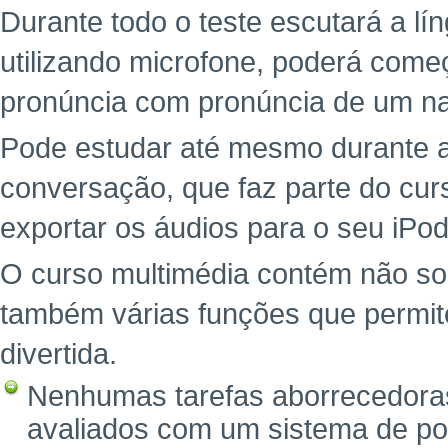
Durante todo o teste escutará a l
utilizando microfone, poderá começ
pronúncia com pronúncia de um na
Pode estudar até mesmo durante a
conversação, que faz parte do cu
exportar os áudios para o seu iPod
O curso multimédia contém não so
também várias funções que permit
divertida.
Nenhumas tarefas aborrecedoras
avaliados com um sistema de po