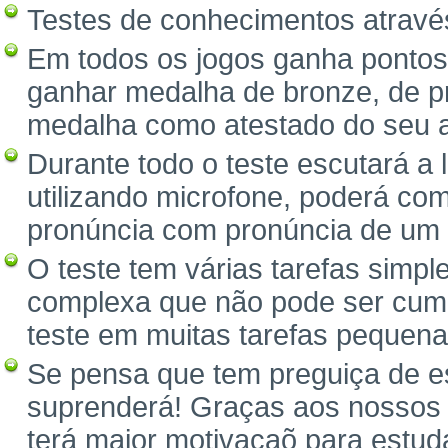
Testes de conhecimentos através 
Em todos os jogos ganha pontos
ganhar medalha de bronze, de pr
medalha como atestado do seu 
Durante todo o teste escutará a
utilizando microfone, poderá com
pronúncia com pronúncia de um 
O teste tem várias tarefas simpl
complexa que não pode ser cump
teste em muitas tarefas pequena
Se pensa que tem preguiça de es
suprenderá! Graças aos nossos 
terá maior motivaçaõ para estuda