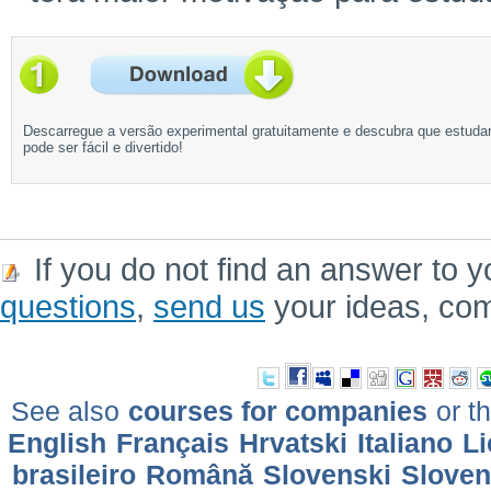
Descarregue a versão experimental gratuitamente e descubra que estuda
pode ser fácil e divertido!
If you do not find an answer to y
questions
,
send us
your ideas, co
See also
courses for companies
or th
English
Français
Hrvatski
Italiano
Li
brasileiro
Română
Slovenski
Slove