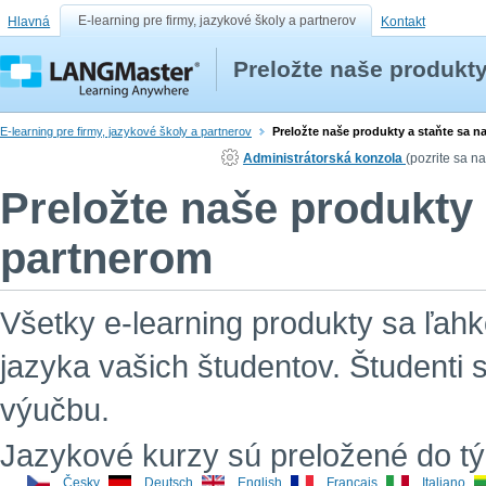
E-learning pre firmy, jazykové školy a partnerov
Hlavná
Kontakt
Preložte naše produkt
E-learning pre firmy, jazykové školy a partnerov
Preložte naše produkty a staňte sa 
Administrátorská konzola
(pozrite sa n
Preložte naše produkty 
partnerom
Všetky e-learning produkty sa ľah
jazyka vašich študentov. Študenti 
výučbu.
Jazykové kurzy sú preložené do tý
Česky
Deutsch
English
Français
Italiano