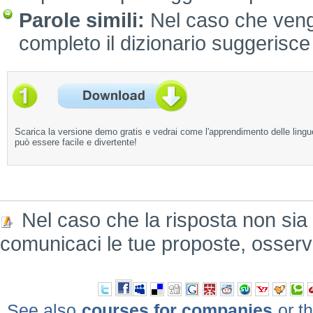
Parole simili:
Nel caso che venga
completo il dizionario suggerisce l
Scarica la versione demo gratis e vedrai come l'apprendimento delle lingu
può essere facile e divertente!
Nel caso che la risposta non sia
comunicaci le tue proposte, osserv
See also
courses for companies
or th