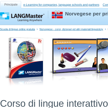
Principale
e-Learning for companies, language schools and partners
Con
Norvegese per pri
Scuola di lingue online gratuita
Norvegese - corsi, dizionari ed altri materiali linguisticiy
Corso di lingue interatti