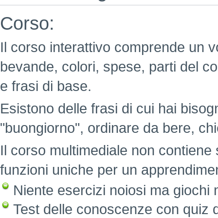
Corso:
Il corso interattivo comprende un v
bevande, colori, spese, parti del c
e frasi di base.
Esistono delle frasi di cui hai bisog
"buongiorno", ordinare da bere, chi
Il corso multimediale non contiene 
funzioni uniche per un apprendimen
Niente esercizi noiosi ma giochi mo
Test delle conoscenze con quiz di