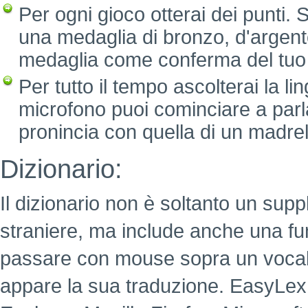
Per ogni gioco otterai dei punti. 
una medaglia di bronzo, d'argento
medaglia come conferma del tuo
Per tutto il tempo ascolterai la li
microfono puoi cominciare a parla
pronincia con quella di un madre
Dizionario:
Il dizionario non è soltanto un supp
straniere, ma include anche una fu
passare con mouse sopra un voca
appare la sua traduzione. EasyLex è