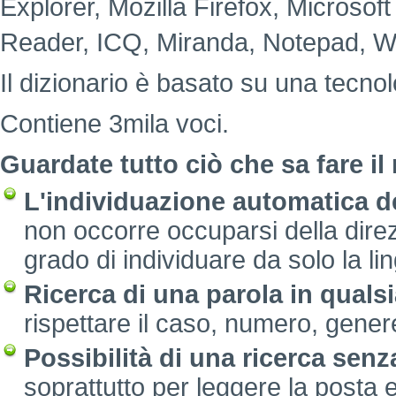
Explorer, Mozilla Firefox, Microsof
Reader, ICQ, Miranda, Notepad, W
Il dizionario è basato su una tecno
Contiene 3mila voci.
Guardate tutto ciò che sa fare il
L'individuazione automatica de
non occorre occuparsi della direzi
grado di individuare da solo la li
Ricerca di una parola in quals
rispettare il caso, numero, gene
Possibilità di una ricerca senza
soprattutto per leggere la posta e