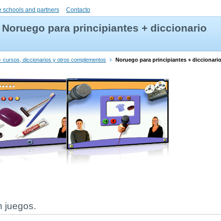
 schools and partners
Contacto
Noruego para principiantes + diccionario
- cursos, diccionarios y otros complementos
Noruego para principiantes + diccionari
n juegos.