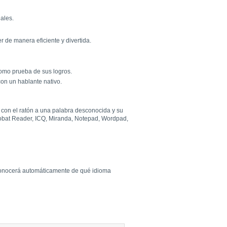
iales.
 de manera eficiente y divertida.
omo prueba de sus logros.
on un hablante nativo.
r con el ratón a una palabra desconocida y su
crobat Reader, ICQ, Miranda, Notepad, Wordpad,
econocerá automáticamente de qué idioma