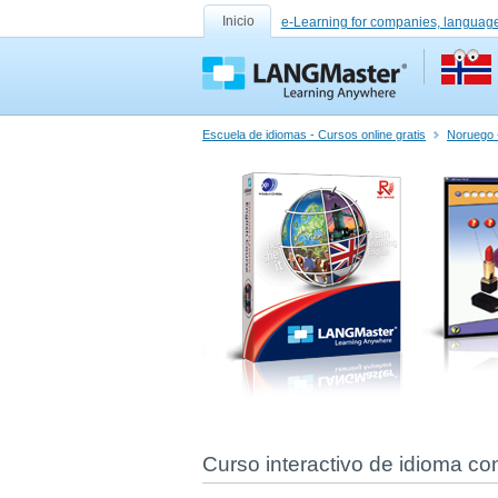
Inicio
e-Learning for companies, language
Escuela de idiomas - Cursos online gratis
Noruego 
Curso interactivo de idioma co