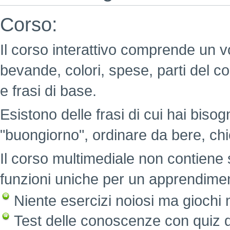
Corso:
Il corso interattivo comprende un v
bevande, colori, spese, parti del c
e frasi di base.
Esistono delle frasi di cui hai bisog
"buongiorno", ordinare da bere, chi
Il corso multimediale non contiene 
funzioni uniche per un apprendimen
Niente esercizi noiosi ma giochi mo
Test delle conoscenze con quiz di