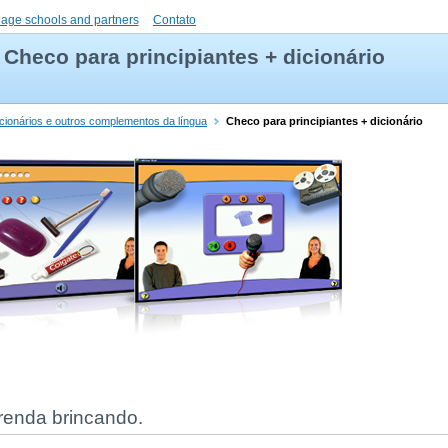
uage schools and partners
Contato
Checo para principiantes + dicionário
cionários e outros complementos da língua
Checo para principiantes + dicionário
prenda brincando.