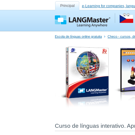
Principal
e-Learning for companies, lang
Escola de línguas online gratuita
Checo - cursos, di
Curso de línguas interativo. A