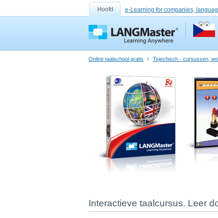
Hoofd
e-Learning for companies, languag
Online taalschool gratis
Tsjechisch - cursussen, w
Interactieve taalcursus. Leer d