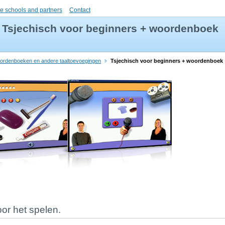
e schools and partners
Contact
Tsjechisch voor beginners + woordenboek
oordenboeken en andere taaltoevoegingen
Tsjechisch voor beginners + woordenboek
oor het spelen.