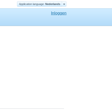
Application language:
Nederlands
Inloggen