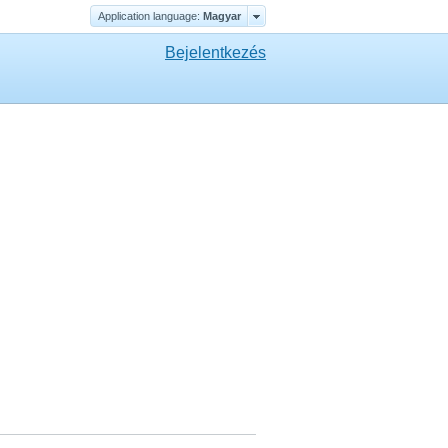
Application language:
Magyar
Bejelentkezés