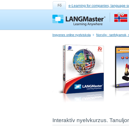
Fő
e-Learning for companies, language s
Ingyenes online nyelviskola
Norvég - tanfolyamok, 
Interaktív nyelvkurzus. Tanuljo