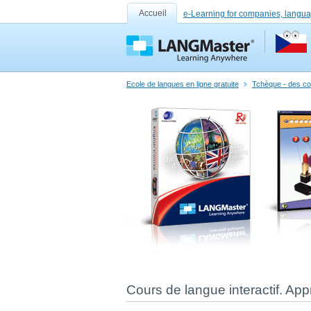
Accueil
e-Learning for companies, langua
Ecole de langues en ligne gratuite
Tchèque - des cou
Cours de langue interactif. App