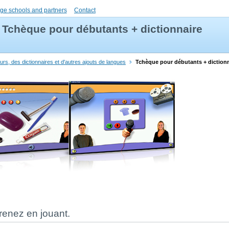
ge schools and partners
Contact
Tchèque pour débutants + dictionnaire
rs, des dictionnaires et d'autres ajouts de langues
Tchèque pour débutants + dictionn
renez en jouant.