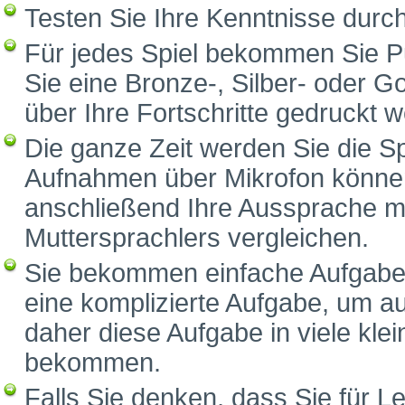
Testen Sie Ihre Kenntnisse durc
Für jedes Spiel bekommen Sie P
Sie eine Bronze-, Silber- oder G
über Ihre Fortschritte gedruckt 
Die ganze Zeit werden Sie die S
Aufnahmen über Mikrofon können
anschließend Ihre Aussprache m
Muttersprachlers vergleichen.
Sie bekommen einfache Aufgaben
eine komplizierte Aufgabe, um a
daher diese Aufgabe in viele klei
bekommen.
Falls Sie denken, dass Sie für Le