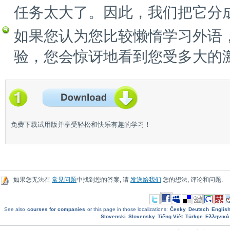
任务太大了。因此，我们把它分
如果您认为您比较懒惰学习外语
验，您会惊讶地看到您受多大的
免费下载试用版并享受轻松和快乐有趣的学习！
如果您无法在
常见问题
中找到您的答案, 请
发送给我们
您的想法, 评论和问题.
See also
courses for companies
or this page in those localizations:
Česky
Deutsch
Englis
Slovenski
Slovensky
Tiếng Việt
Türkçe
Ελληνικά