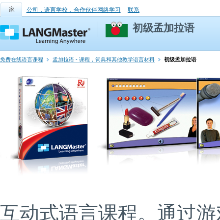
家
公司，语言学校，合作伙伴网络学习
联系
初级孟加拉语
免费在线语言课程
孟加拉语 - 课程，词典和其他教学语言材料
初级孟加拉语
互动式语言课程。通过游