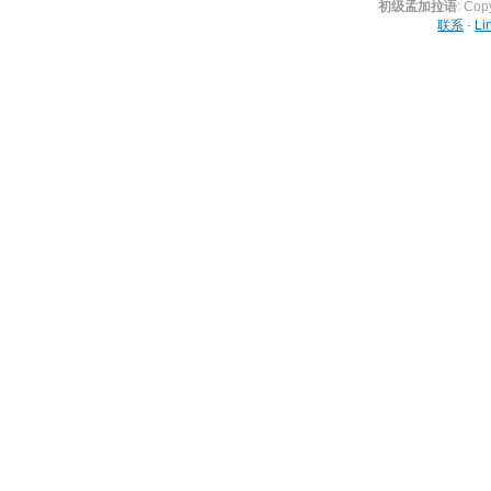
初级孟加拉语
: Cop
联系
-
Li