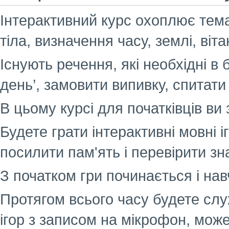
Інтерактивний курс охоплює темат
тіла, визначення часу, землі, віт
Існують речення, які необхідні в 
день’, замовити випивку, спитати 
В цьому курсі для початківців ви 
Будете грати інтерактивні мовні і
посилити пам'ять і перевірити зн
З початком гри починається і нав
Протягом всього часу будете слу
ігор з записом на мікрофон, може