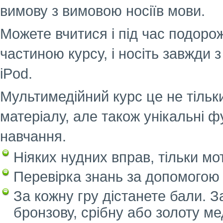
вимову з вимовою носіїв мови.
Можете вчитися і під час подорож
частиною курсу, і носіть завжди 
iPod.
Мультимедійний курс це не тільки
матеріалу, але також унікальні ф
навчання.
Ніяких нудних вправ, тільки мот
Перевірка знань за допомогою 
За кожну гру дістанете бали. 
бронзову, срібну або золоту ме