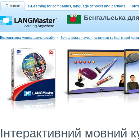
Головне
e-Learning for companies, language schools and partners
Конт
Бенгальська для
Безкоштовна мовна школа онлайн
Бенгальська - курси, словники та інші мовні доп
Інтерактивний мовний ку