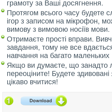
грамоту за Ваші досягнення.
Протягом всього часу будете с
ігор з записом на мікрофон, мо
вимову з вимовою носіїв мови.
Отримаєте прості вправи. Вивч
завдання, тому не все вдаєтьс
навчання на багато маленьких в
Якщо ви думаєте, що занадто л
переоціните! Будете здивовані
цікаво вчитися!