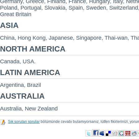
Germany, Greece, Finland, France, Hungary, Italy, Neth
Poland, Portugal, Slovakia, Spain, Sweden, Switzerland,
Great Britain
ASIA
China, Hong Kong, Japanese, Singapore, Thai-wan, Tha
NORTH AMERICA
Canada, USA.
LATIN AMERICA
Argentina, Brazil
AUSTRALIA
Australia, New Zealand
Sık sorulan sorular
bölümünde cevabı bulamıyorsanız, lütfen fikirlerinizi, yorum