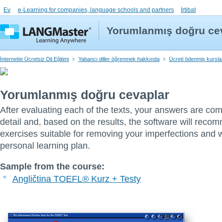
Ev
e-Learning for companies, language schools and partners
İrtibat
Yorumlanmış doğru ce
İnternette Ücretsiz Dil Eğitimi
Yabancı diller öğrenmek hakkında
Ücreti ödenmiş kursları
Yorumlanmış doğru cevaplar
After evaluating each of the texts, your answers are co
detail and, based on the results, the software will reco
exercises suitable for removing your imperfections and w
personal learning plan.
Sample from the course:
Angličtina TOEFL® Kurz + Testy