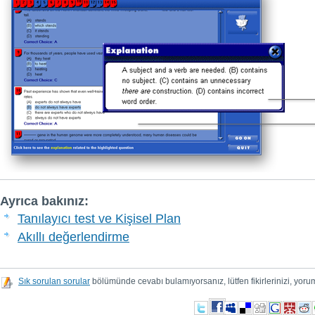
Ayrıca bakınız:
Tanılayıcı test ve Kişisel Plan
Akıllı değerlendirme
Sık sorulan sorular
bölümünde cevabı bulamıyorsanız, lütfen fikirlerinizi, yorum