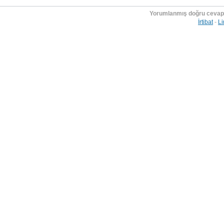
Yorumlanmış doğru cevap
İrtibat
-
Li