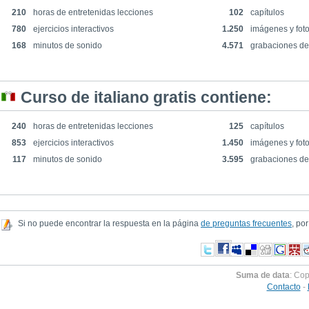
210
horas de entretenidas lecciones
102
capítulos
780
ejercicios interactivos
1.250
imágenes y foto
168
minutos de sonido
4.571
grabaciones de
Curso de italiano gratis contiene:
240
horas de entretenidas lecciones
125
capítulos
853
ejercicios interactivos
1.450
imágenes y foto
117
minutos de sonido
3.595
grabaciones de
Si no puede encontrar la respuesta en la página
de preguntas frecuentes
, por
Suma de data
: Cop
Contacto
-