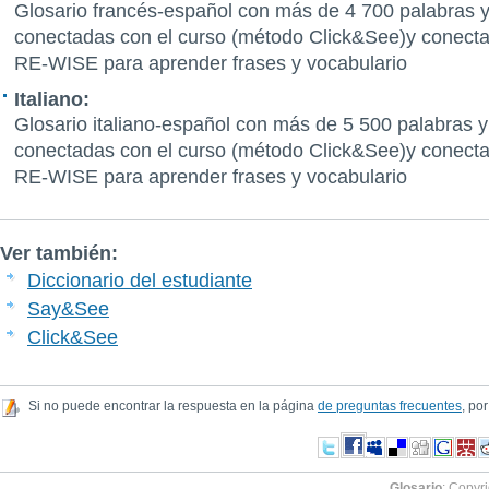
Glosario francés-español con más de 4 700 palabras y
conectadas con el curso (método Click&See)y conect
RE-WISE para aprender frases y vocabulario
Italiano:
Glosario italiano-español con más de 5 500 palabras y
conectadas con el curso (método Click&See)y conect
RE-WISE para aprender frases y vocabulario
Ver también:
Diccionario del estudiante
Say&See
Click&See
Si no puede encontrar la respuesta en la página
de preguntas frecuentes
, por
Glosario
: Copyr