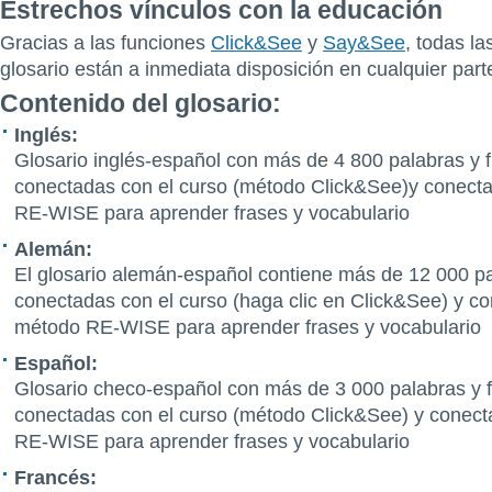
Estrechos vínculos con la educación
Gracias a las funciones
Click&See
y
Say&See
, todas la
glosario están a inmediata disposición en cualquier part
Contenido del glosario:
Inglés:
Glosario inglés-español con más de 4 800 palabras y 
conectadas con el curso (método Click&See)y conect
RE-WISE para aprender frases y vocabulario
Alemán:
El glosario alemán-español contiene más de 12 000 pa
conectadas con el curso (haga clic en Click&See) y co
método RE-WISE para aprender frases y vocabulario
Español:
Glosario checo-español con más de 3 000 palabras y 
conectadas con el curso (método Click&See) y conect
RE-WISE para aprender frases y vocabulario
Francés: