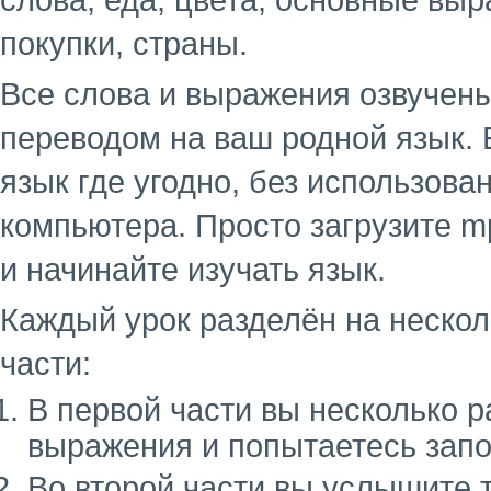
слова, еда, цвета, основные выр
покупки, страны.
Все слова и выражения озвучен
переводом на ваш родной язык. 
язык где угодно, без использова
компьютера. Просто загрузите m
и начинайте изучать язык.
Каждый урок разделён на несколь
части:
В первой части вы несколько 
выражения и попытаетесь запо
Во второй части вы услышите 