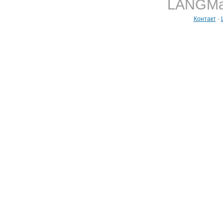
LANGMast
Контакт
-