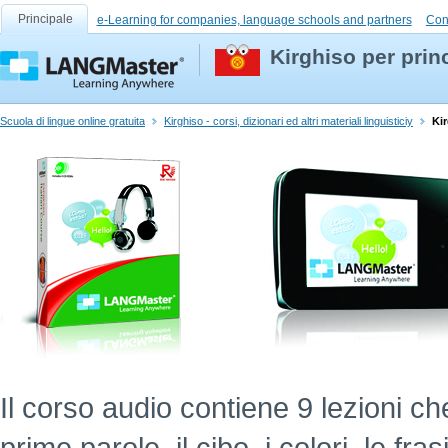
Principale
e-Learning for companies, language schools and partners
Con
Kirghiso per prin
Scuola di lingue online gratuita
Kirghiso - corsi, dizionari ed altri materiali linguisticiy
Kir
Il corso audio contiene 9 lezioni ch