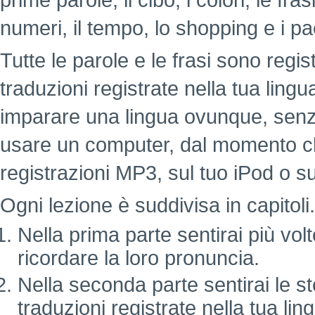
prime parole, il cibo, i colori, le fr
numeri, il tempo, lo shopping e i pa
Tutte le parole e le frasi sono regi
traduzioni registrate nella tua lin
imparare una lingua ovunque, senz
usare un computer, dal momento c
registrazioni MP3, sul tuo iPod o su
Ogni lezione è suddivisa in capitoli.
Nella prima parte sentirai più vol
ricordare la loro pronuncia.
Nella seconda parte sentirai le st
traduzioni registrate nella tua lin