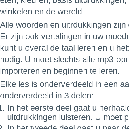
eten, kleuren, basis uitdrukkingen,
winkelen en de wereld.
Alle woorden en uitrdukkingen zij
Er zijn ook vertalingen in uw moe
kunt u overal de taal leren en u h
nodig. U moet slechts alle mp3-op
importeren en beginnen te leren.
Elke les is onderverdeeld in een a
onderverdeeld in 3 delen:
In het eerste deel gaat u herhaa
uitdrukkingen luisteren. U moet 
In het tweede deel gaat u naar d