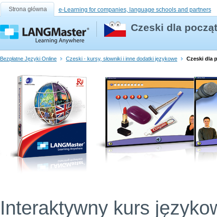
Strona główna
e-Learning for companies, language schools and partners
Czeski dla począ
Bezpłatne Języki Online
Czeski - kursy, słowniki i inne dodatki językowe
Czeski dla 
Interaktywny kurs języko