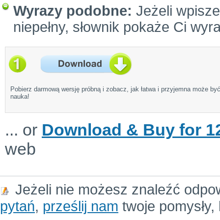
Wyrazy podobne:
Jeżeli wpiszes
niepełny, słownik pokaże Ci wyr
Pobierz darmową wersję próbną i zobacz, jak łatwa i przyjemna może by
nauka!
... or
Download & Buy for 12
web
Jeżeli nie możesz znaleźć odpo
pytań
,
prześlij nam
twoje pomysły, 