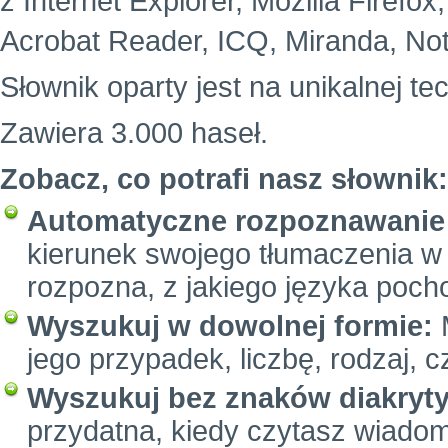
z Internet Explorer, Mozilla Firefo
Acrobat Reader, ICQ, Miranda, Not
Słownik oparty jest na unikalnej te
Zawiera 3.000 haseł.
Zobacz, co potrafi nasz słownik:
Automatyczne rozpoznawanie 
kierunek swojego tłumaczenia w 
rozpozna, z jakiego języka poc
Wyszukuj w dowolnej formie:
M
jego przypadek, liczbę, rodzaj, c
Wyszukuj bez znaków diakryt
przydatna, kiedy czytasz wiadom