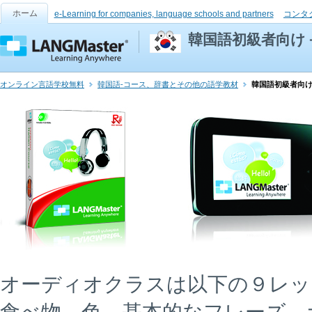
ホーム
e-Learning for companies, language schools and partners
コンタ
韓国語初級者向け
オンライン言語学校無料
韓国語-コース、辞書とその他の語学教材
韓国語初級者向
オーディオクラスは以下の９レッ