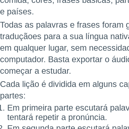
comida, cores, frases básicas, pa
e países.
Todas as palavras e frases foram
traduçãoes para a sua língua nativ
em qualquer lugar, sem necessidade
computador. Basta exportar o áudi
começar a estudar.
Cada lição é dividida em alguns ca
partes:
Em primeira parte escutará pala
tentará repetir a pronúncia.
Em segunda parte escutará palav