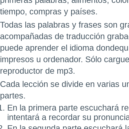
primeras palabras, alimentos, colo
tiempo, compras y países.
Todas las palabras y frases son g
acompañadas de traducción grabad
puede aprender el idioma dondequi
impresos u ordenador. Sólo cargue
reproductor de mp3.
Cada lección se divide en varias u
partes.
En la primera parte escuchará r
intentará a recordar su pronunci
En la segunda parte escuchará l