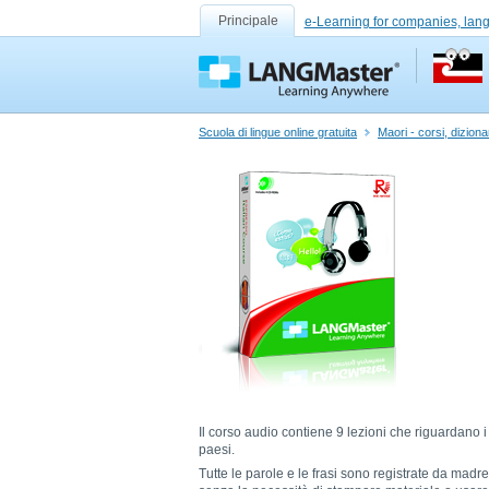
Principale
e-Learning for companies, lan
Scuola di lingue online gratuita
Maori - corsi, dizionari
Il corso audio contiene 9 lezioni che riguardano i s
paesi.
Tutte le parole e le frasi sono registrate da mad