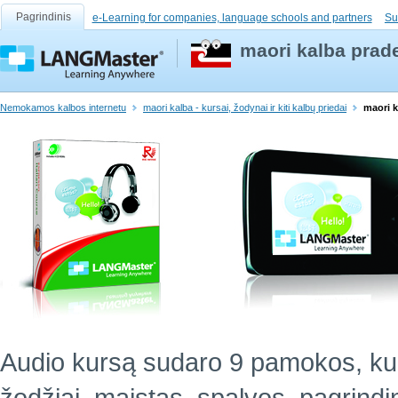
Pagrindinis
e-Learning for companies, language schools and partners
Su
maori kalba prad
Nemokamos kalbos internetu
maori kalba - kursai, žodynai ir kiti kalbų priedai
maori k
Audio kursą sudaro 9 pamokos, ku