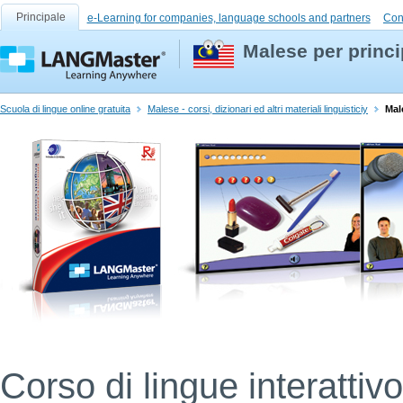
Principale
e-Learning for companies, language schools and partners
Con
Malese per princi
Scuola di lingue online gratuita
Malese - corsi, dizionari ed altri materiali linguisticiy
Mal
Corso di lingue interatti