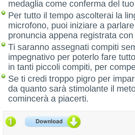
medaglia come conferma del tuo
Per tutto il tempo ascolterai la lin
microfono, puoi iniziare a parlare
pronuncia appena registrata con 
Ti saranno assegnati compiti sem
impegnativo per poterlo fare tutt
in tanti piccoli compiti, per comp
Se ti credi troppo pigro per impa
da quanto sarà stimolante il met
comincerà a piacerti.