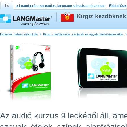
Fő
e-Learning for companies, language schools and partners
Elérhetősé
Kirgiz kezdőknek
Ingyenes online nyelviskola
Kirgiz - tanfolyamok, szótárak és egyéb nyelvi kiegészítők
Az audió kurzus 9 leckéből áll, ame