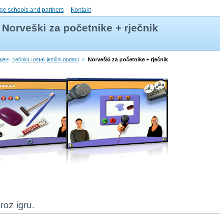
ge schools and partners
Kontakt
Norveški za početnike + rječnik
evi, rječnici i ostali jezični dodaci
Norveški za početnike + rječnik
kroz igru.