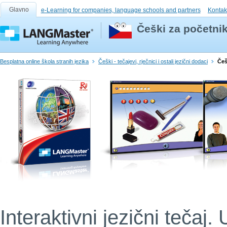
Glavno
e-Learning for companies, language schools and partners
Kontak
Češki za početnik
Besplatna online škola stranih jezika
Češki - tečajevi, rječnici i ostali jezični dodaci
Češ
Interaktivni jezični tečaj. 