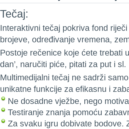
Tečaj:
Interaktivni tečaj pokriva fond riječi
brojeve, određivanje vremena, zeml
Postoje rečenice koje ćete trebati u
dan’, naručiti piće, pitati za put i sl.
Multimedijalni tečaj ne sadrži samo 
unikatne funkcije za efikasnu i za
Ne dosadne vježbe, nego motivaci
Testiranje znanja pomoću zabavn
Za svaku igru dobivate bodove. Z