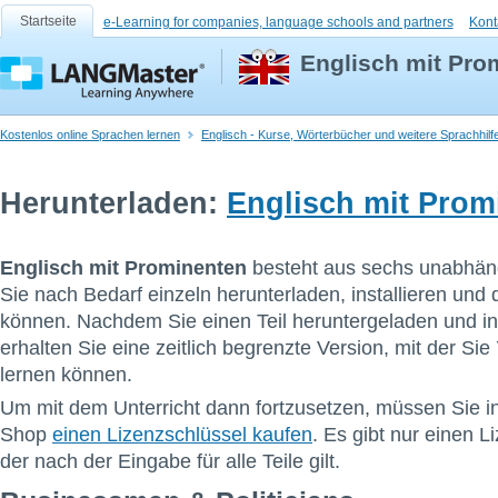
Startseite
e-Learning for companies, language schools and partners
Kont
Englisch mit Pro
Kostenlos online Sprachen lernen
Englisch - Kurse, Wörterbücher und weitere Sprachhilf
Herunterladen:
Englisch mit Prom
Englisch mit Prominenten
besteht aus sechs unabhäng
Sie nach Bedarf einzeln herunterladen, installieren und d
können. Nachdem Sie einen Teil heruntergeladen und ins
erhalten Sie eine zeitlich begrenzte Version, mit der Sie
lernen können.
Um mit dem Unterricht dann fortzusetzen, müssen Sie i
Shop
einen Lizenzschlüssel kaufen
. Es gibt nur einen L
der nach der Eingabe für alle Teile gilt.