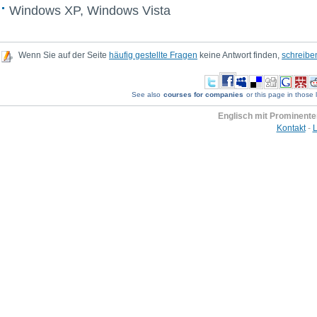
Windows XP, Windows Vista
Wenn Sie auf der Seite
häufig gestellte Fragen
keine Antwort finden,
schreibe
See also
courses for companies
or this page in those 
Englisch mit Prominente
Kontakt
-
L