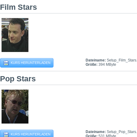
Film Stars
Dateiname:
Setup_Film_Stars
KURS HERUNTERLADEN
Größe:
394 MByte
Pop Stars
Dateiname:
Setup_Pop_Stars
KURS HERUNTERLADEN
Größe:
531 MByte