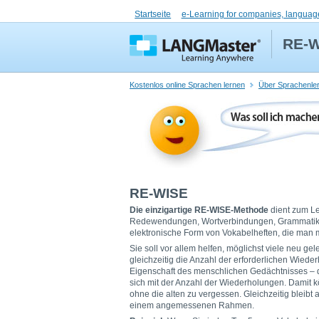
Startseite
e-Learning for companies, languag
RE-
Kostenlos online Sprachen lernen
Über Sprachenle
RE-WISE
Die einzigartige RE-WISE-Methode
dient zum Le
Redewendungen, Wortverbindungen, Grammatikreg
elektronische Form von Vokabelheften, die man m
Sie soll vor allem helfen, möglichst viele neu g
gleichzeitig die Anzahl der erforderlichen Wiede
Eigenschaft des menschlichen Gedächtnisses – di
sich mit der Anzahl der Wiederholungen. Damit 
ohne die alten zu vergessen. Gleichzeitig bleibt
einem angemessenen Rahmen.