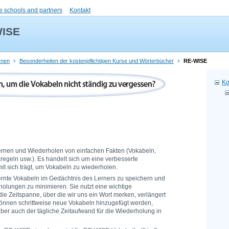
e schools and partners
Kontakt
WISE
rnen
Besonderheiten der kostenpflichtigen Kurse und Wörterbücher
RE-WISE
Ko
rnen und Wiederholen von einfachen Fakten (Vokabeln,
eln usw.). Es handelt sich um eine verbesserte
it sich trägt, um Vokabeln zu wiederholen.
elernte Vokabeln im Gedächtnis des Lerners zu speichern und
rholungen zu minimieren. Sie nutzt eine wichtige
e Zeitspanne, über die wir uns ein Wort merken, verlängert
können schrittweise neue Vokabeln hinzugefügt werden,
 aber auch der tägliche Zeitaufwand für die Wiederholung in