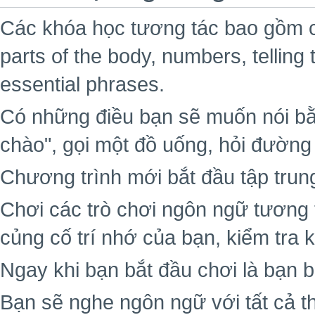
Các khóa học tương tác bao gồm cá
parts of the body, numbers, telling 
essential phrases.
Có những điều bạn sẽ muốn nói bằ
chào", gọi một đồ uống, hỏi đường
Chương trình mới bắt đầu tập trun
Chơi các trò chơi ngôn ngữ tương 
củng cố trí nhớ của bạn, kiểm tra 
Ngay khi bạn bắt đầu chơi là bạn b
Bạn sẽ nghe ngôn ngữ với tất cả t