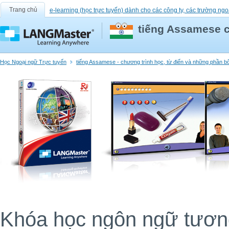
Trang chủ
e-learning (học trực tuyến) dành cho các công ty, các trường ngo
tiếng Assamese 
Học Ngoại ngữ Trực tuyến
tiếng Assamese - chương trình học, từ điển và những phần 
Khóa học ngôn ngữ tương 