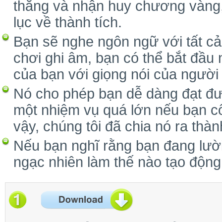
thắng và nhận huy chương vàng, 
lục về thành tích.
Bạn sẽ nghe ngôn ngữ với tất cả
chơi ghi âm, bạn có thể bắt đầu 
của bạn với giọng nói của người
Nó cho phép bạn dễ dàng đạt đư
một nhiệm vụ quá lớn nếu bạn cố 
vậy, chúng tôi đã chia nó ra thàn
Nếu bạn nghĩ rằng bạn đang lười 
ngạc nhiên làm thế nào tạo động 