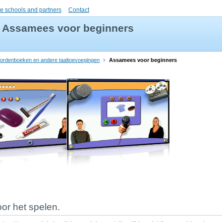
e schools and partners
Contact
Assamees voor beginners
ordenboeken en andere taaltoevoegingen
Assamees voor beginners
oor het spelen.