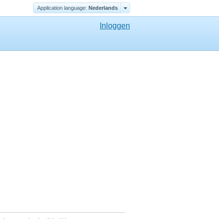
Application language:
Nederlands
Inloggen