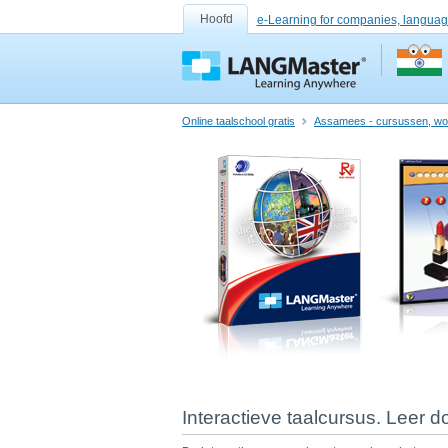
Hoofd
e-Learning for companies, languag
Online taalschool gratis
Assamees - cursussen, wo
Interactieve taalcursus. Leer d