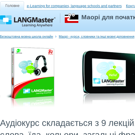
Головне
e-Learning for companies, language schools and partners
Конт
Маорі для початк
Безкоштовна мовна школа онлайн
Маорі - курси, словники та інші мовні доповнення
Аудіокурс складається з 9 лекці