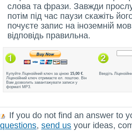
слова та фрази. Завжди прослу
потім під час паузи скажіть його
почуєте запис на іноземній мов
відповідь правильна.
Купуйте Ліцензійний ключ за ціною
15,00 €
.
Введіть Ліцензійн
Ліцензійний ключ отримаєте ел. поштою. Він
Вам дозволить завантажувати записи у
форматі MP3.
If you do not find an answer to y
questions
,
send us
your ideas, co