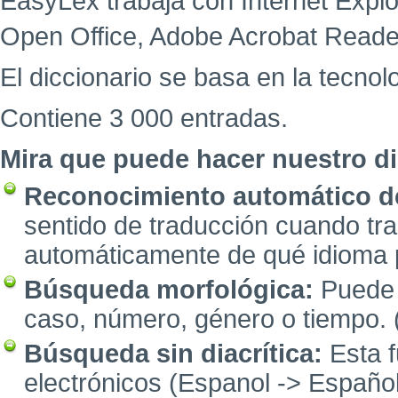
EasyLex trabaja con Internet Explor
Open Office, Adobe Acrobat Reade
El diccionario se basa en la tecnol
Contiene 3 000 entradas.
Mira que puede hacer nuestro di
Reconocimiento automático d
sentido de traducción cuando tra
automáticamente de qué idioma p
Búsqueda morfológica:
Puede i
caso, número, género o tiempo. 
Búsqueda sin diacrítica:
Esta f
electrónicos (Espanol -> Español