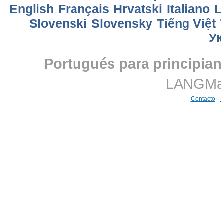
English
Français
Hrvatski
Italiano
L
Slovenski
Slovensky
Tiếng Việt
У
Portugués para principian
LANGMast
Contacto
-