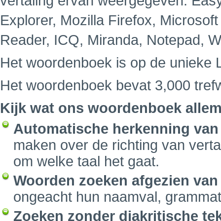
vertaling ervan weergegeven. Easy
Explorer, Mozilla Firefox, Microsof
Reader, ICQ, Miranda, Notepad, W
Het woordenboek is op de unieke 
Het woordenboek bevat 3,000 tref
Kijk wat ons woordenboek allem
Automatische herkenning van 
maken over de richting van vert
om welke taal het gaat.
Woorden zoeken afgezien van
ongeacht hun naamval, grammatica
Zoeken zonder diakritische te