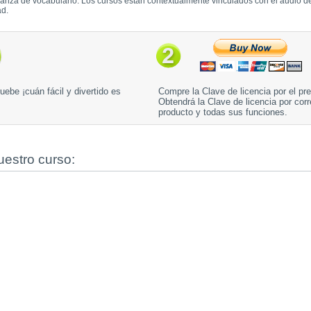
nza de vocabulario. Los cursos están contextualmente vinculados con el audio del
ad.
uebe ¡cuán fácil y divertido es
Compre la Clave de licencia por el pr
Obtendrá la Clave de licencia por corr
producto y todas sus funciones.
uestro curso: