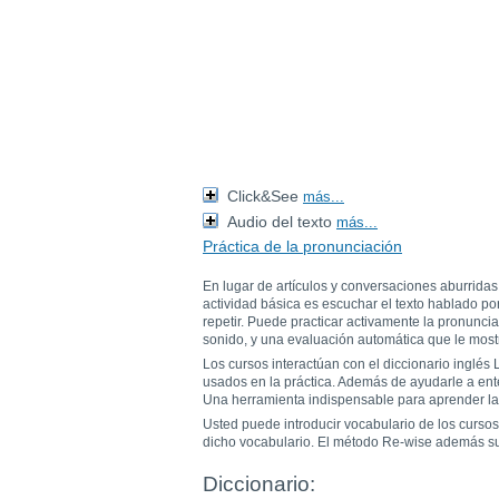
Click&See
más...
Audio del texto
más...
Práctica de la pronunciación
En lugar de artículos y conversaciones aburridas 
actividad básica es escuchar el texto hablado po
repetir. Puede practicar activamente la pronunci
sonido, y una evaluación automática que le most
Los cursos interactúan con el diccionario inglé
usados en la práctica. Además de ayudarle a enten
Una herramienta indispensable para aprender la 
Usted puede introducir vocabulario de los cursos 
dicho vocabulario. El método Re-wise además sup
Diccionario: