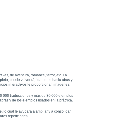
ives, de aventura, romance, terror, etc. La
mpleto, puede volver rápidamente hacia atrás y
cicios interactivos le proporcionan imágenes,
 40 000 traducciones y más de 30 000 ejemplos
labras y de los ejemplos usados en la práctica.
e, lo cual le ayudará a ampliar y a consolidar
ores repeticiones.