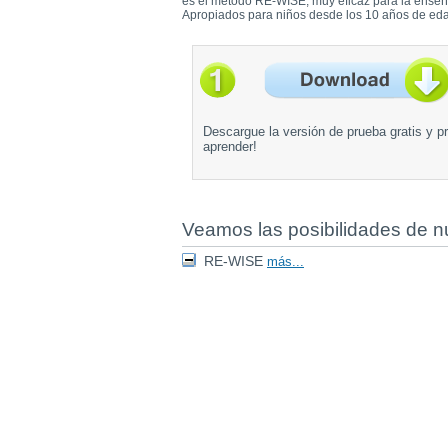
es el método RE-WISE, muy eficaz para la enseña
Apropiados para niños desde los 10 años de ed
Descargue la versión de prueba gratis y pr
aprender!
Veamos las posibilidades de n
RE-WISE
más...