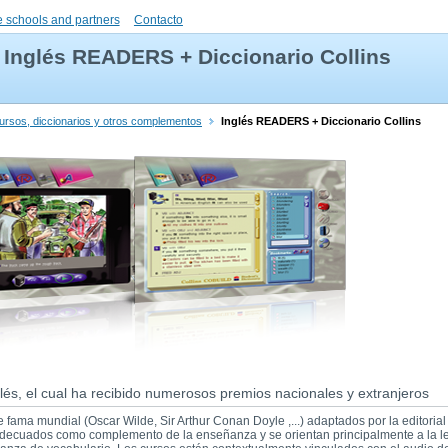
 schools and partners
Contacto
Inglés READERS + Diccionario Collins
cursos, diccionarios y otros complementos
Inglés READERS + Diccionario Collins
lés, el cual ha recibido numerosos premios nacionales y extranjeros
e fama mundial (Oscar Wilde, Sir Arthur Conan Doyle ,...) adaptados por la editor
adecuados como complemento de la enseñanza y se orientan principalmente a la lec