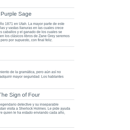
e Purple Sage
 año 1871 en Utah. La mayor parte de este
s y vastas llanuras en las cuales crece
os caballos y el ganado de los cuales se
en los clásicos libros de Zane Grey seremos
pero por supuesto, con final feliz.
iento de la gramática, pero aún así no
 adquirir mayor seguridad. Los hablantes
The Sign of Four
 legendario detective y su inseparable
tan visita a Sherlock Holmes. Le pide ayuda
re quien le ha estado enviando cada año,