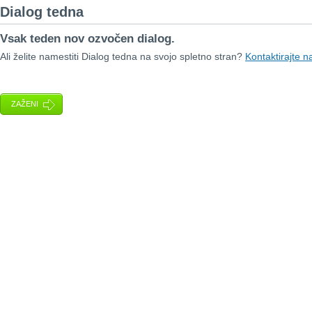
Dialog tedna
Vsak teden nov ozvočen dialog.
Ali želite namestiti Dialog tedna na svojo spletno stran?
Kontaktirajte n
ZAŽENI