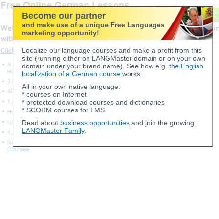
Become our partner
and make use of a unique Free Languages
marketing opportunity!
Localize our language courses and make a profit from this
site (running either on LANGMaster domain or on your own
domain under your brand name). See how e.g.
the English
localization of a German course
works.
All in your own native language:
* courses on Internet
* protected download courses and dictionaries
* SCORM courses for LMS
Read about
business opportunities
and join the growing
LANGMaster Family
.