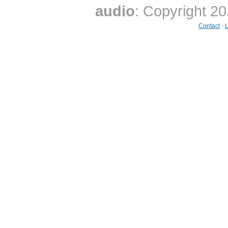
audio
: Copyright 2
Contact
-
L