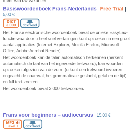
meer van uw vakantie!
Basiswoordenboek Frans-Nederlands
Free Trial
|
5,00 €
Het Franse electronische woordenboek bevat de unieke EasyLex-
functie waardoor u heel snel vertalingen kunt opzoeken in een groot
aantal applicaties (Internet Explorer, Mozilla Firefox, Microsoft
Office, Adobe Acrobat Reader).
Het woordenboek kan de talen automatisch herkennen (herkent
automatisch de taal van het ingevoede trefwoord), kan woorden
opzoeken afgezien van de vorm (u kunt een trefwoord invoeren
ongeacht de naamval, het grammaticale geslacht, getal en de tijd)
en full text-zoeken.
Het woordenboek bevat 3,000 trefwoorden.
Frans voor beginners – audiocursus
15,00 €