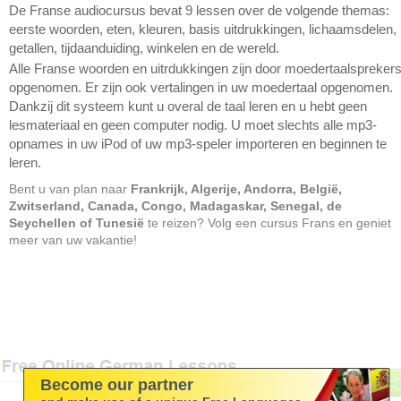
De Franse audiocursus bevat 9 lessen over de volgende themas:
eerste woorden, eten, kleuren, basis uitdrukkingen, lichaamsdelen,
getallen, tijdaanduiding, winkelen en de wereld.
Alle Franse woorden en uitrdukkingen zijn door moedertaalspreker
opgenomen. Er zijn ook vertalingen in uw moedertaal opgenomen.
Dankzij dit systeem kunt u overal de taal leren en u hebt geen
lesmateriaal en geen computer nodig. U moet slechts alle mp3-
opnames in uw iPod of uw mp3-speler importeren en beginnen te
leren.
Bent u van plan naar
Frankrijk, Algerije, Andorra, België,
Zwitserland, Canada, Congo, Madagaskar, Senegal, de
Seychellen of Tunesië
te reizen? Volg een cursus Frans en geniet
meer van uw vakantie!
Become our partner