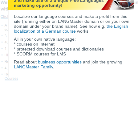
and make use of a unique Free Languages
marketing opportunity!
Localize our language courses and make a profit from this
site (running either on LANGMaster domain or on your own
domain under your brand name). See how e.g.
the English
localization of a German course
works.
All in your own native language:
* courses on Internet
* protected download courses and dictionaries
* SCORM courses for LMS
Read about
business opportunities
and join the growing
LANGMaster Family
.