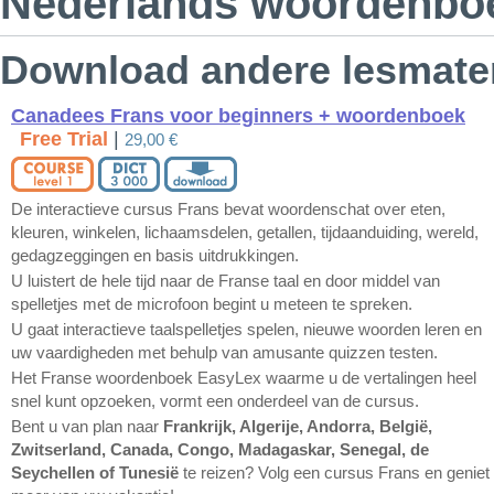
Nederlands woordenboek
Download andere lesmater
Canadees Frans voor beginners + woordenboek
Free Trial
|
29,00 €
De interactieve cursus Frans bevat woordenschat over eten,
kleuren, winkelen, lichaamsdelen, getallen, tijdaanduiding, wereld,
gedagzeggingen en basis uitdrukkingen.
U luistert de hele tijd naar de Franse taal en door middel van
spelletjes met de microfoon begint u meteen te spreken.
U gaat interactieve taalspelletjes spelen, nieuwe woorden leren en
uw vaardigheden met behulp van amusante quizzen testen.
Het Franse woordenboek EasyLex waarme u de vertalingen heel
snel kunt opzoeken, vormt een onderdeel van de cursus.
Bent u van plan naar
Frankrijk, Algerije, Andorra, België,
Zwitserland, Canada, Congo, Madagaskar, Senegal, de
Seychellen of Tunesië
te reizen? Volg een cursus Frans en geniet