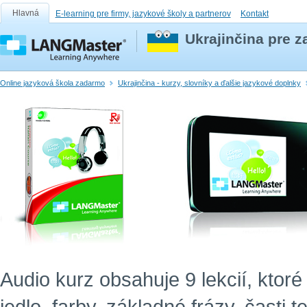
Hlavná
E-learning pre firmy, jazykové školy a partnerov
Kontakt
Ukrajinčina pre z
Online jazyková škola zadarmo
Ukrajinčina - kurzy, slovníky a ďalšie jazykové doplnky
Audio kurz obsahuje 9 lekcií, ktor