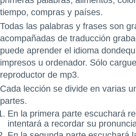
primeras palabras, alimentos, colo
tiempo, compras y países.
Todas las palabras y frases son g
acompañadas de traducción grabad
puede aprender el idioma dondequi
impresos u ordenador. Sólo cargue
reproductor de mp3.
Cada lección se divide en varias u
partes.
En la primera parte escuchará r
intentará a recordar su pronunci
En la segunda parte escuchará l