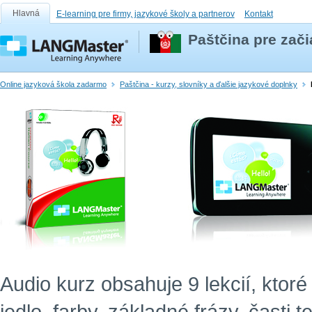
Hlavná
E-learning pre firmy, jazykové školy a partnerov
Kontakt
Paštčina pre zač
Online jazyková škola zadarmo
Paštčina - kurzy, slovníky a ďalšie jazykové doplnky
Audio kurz obsahuje 9 lekcií, ktor